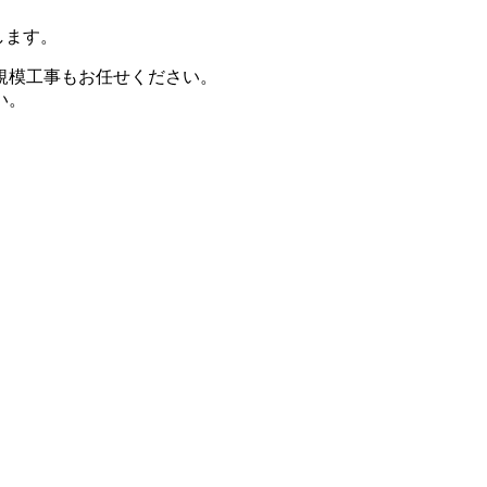
します。
規模工事もお任せください。
い。