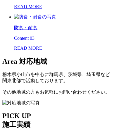
READ MORE
防食・耐食
Content 03
READ MORE
Area
対応地域
栃木県小山市を中心に群馬県、茨城県、埼玉県など
関東北部で活動しております。
その他地域の方もお気軽にお問い合わせください。
PICK UP
施工実績