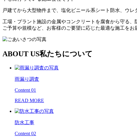
戸建てから大型物件まで、塩化ビニール系シート防水、ウレタ
工場・プラント施設の金属やコンクリートを腐食から守る、
ご予算や規模など、お客様のご要望に応じた最適な施工をお
ABOUT US
私たちについて
雨漏り調査
Content 01
READ MORE
防水工事
Content 02